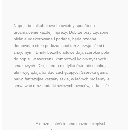
Napoje bezalkoholowe to świetny sposób na
urozmaicenie każdej imprezy. Dobrze przyrządzone,
pięknie udekorowane i podane, będą ozdobą
domowego stołu podczas spotkań z przyjaciółmi i
znajomymi. Drinki bezalkoholowe dają szerokie pole
do popisu w tworzeniu kompozycji kolorystycznych i
smakowych. Dzięki temu nie tylko świetnie smakują,
ale i wyglądają bardzo zachęcająco. Szeroka gama
barw, fantazyjne kształty szkła, w których możemy je
serwować oraz dodatki świeżych owoców, lodu i ziół.
A może jesteście smakoszami ciepłych