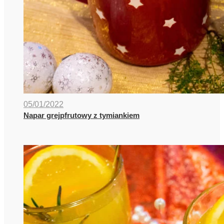
05/01/2022
Napar grejpfrutowy z tymiankiem