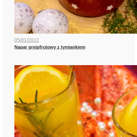
05/01/2022
Napar grejpfrutowy z tymiankiem