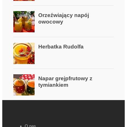
O nas