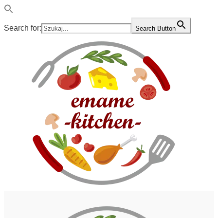
Search for:
Search Button