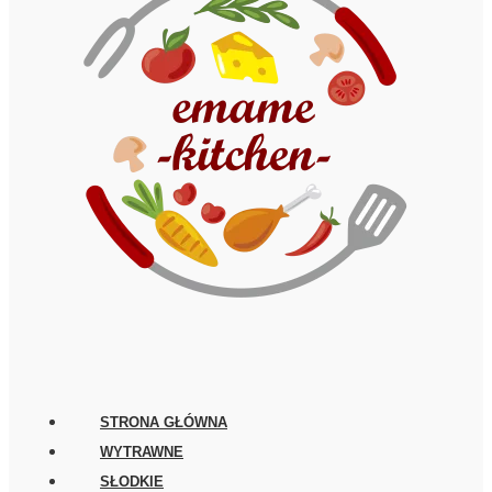
STRONA GŁÓWNA
WYTRAWNE
SŁODKIE