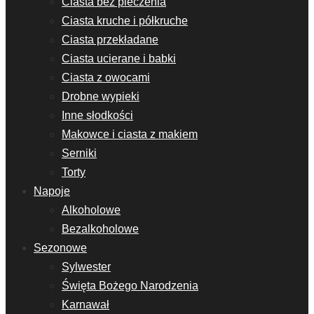
Ciasta bez pieczenia
Ciasta kruche i półkruche
Ciasta przekładane
Ciasta ucierane i babki
Ciasta z owocami
Drobne wypieki
Inne słodkości
Makowce i ciasta z makiem
Serniki
Torty
Napoje
Alkoholowe
Bezalkoholowe
Sezonowe
Sylwester
Święta Bożego Narodzenia
Karnawał