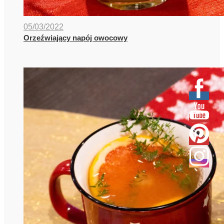
05/03/2022
Orzeźwiający napój owocowy