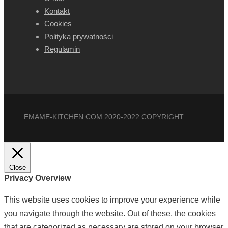
Kontakt
Cookies
Polityka prywatności
Regulamin
EMAME-KITCHEN.COM 2020-2022 COPYRIGHT
Close
Privacy Overview
This website uses cookies to improve your experience while
you navigate through the website. Out of these, the cookies
that are categorized as necessary are stored on your browser