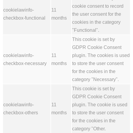
cookie consent to record
cookielawinfo-
11
the user consent for the
checkbox-functional
months
cookies in the category
"Functional".
This cookie is set by
GDPR Cookie Consent
cookielawinfo-
11
plugin. The cookies is used
checkbox-necessary
months
to store the user consent
for the cookies in the
category "Necessary".
This cookie is set by
GDPR Cookie Consent
cookielawinfo-
11
plugin. The cookie is used
checkbox-others
months
to store the user consent
for the cookies in the
category "Other.