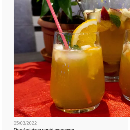
05/03/2022
Orzeźwiający napój owocowy