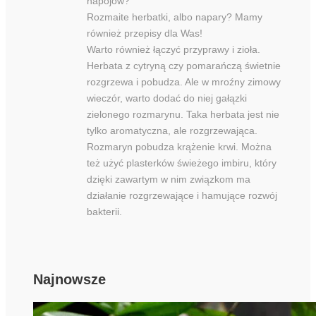
napojów?
Rozmaite herbatki, albo napary? Mamy
również przepisy dla Was!
Warto również łączyć przyprawy i zioła.
Herbata z cytryną czy pomarańczą świetnie
rozgrzewa i pobudza. Ale w mroźny zimowy
wieczór, warto dodać do niej gałązki
zielonego rozmarynu. Taka herbata jest nie
tylko aromatyczna, ale rozgrzewająca.
Rozmaryn pobudza krążenie krwi. Można
też użyć plasterków świeżego imbiru, który
dzięki zawartym w nim związkom ma
działanie rozgrzewające i hamujące rozwój
bakterii.
Najnowsze