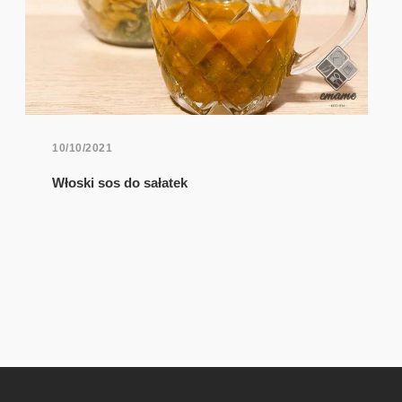
10/10/2021
Włoski sos do sałatek