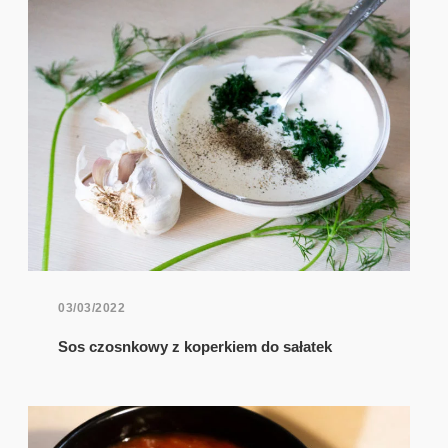
03/03/2022
Sos czosnkowy z koperkiem do sałatek