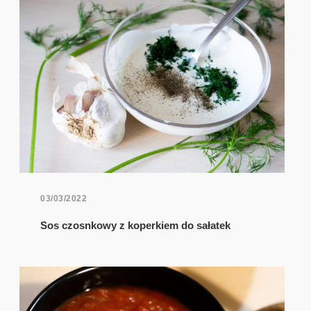
03/03/2022
Sos czosnkowy z koperkiem do sałatek