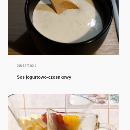
28/12/2021
Sos jogurtowo-czosnkowy