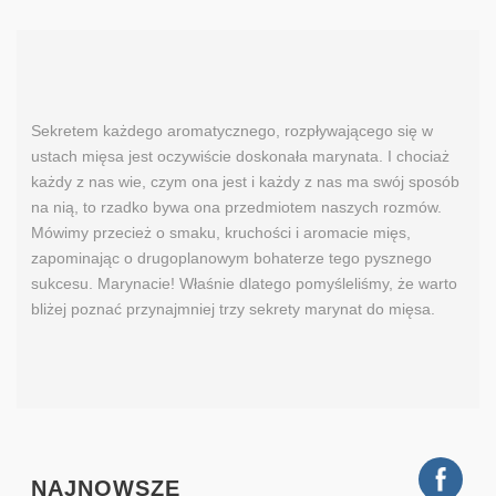
Sekretem każdego aromatycznego, rozpływającego się w
ustach mięsa jest oczywiście doskonała marynata. I chociaż
każdy z nas wie, czym ona jest i każdy z nas ma swój sposób
na nią, to rzadko bywa ona przedmiotem naszych rozmów.
Mówimy przecież o smaku, kruchości i aromacie mięs,
zapominając o drugoplanowym bohaterze tego pysznego
sukcesu. Marynacie! Właśnie dlatego pomyśleliśmy, że warto
bliżej poznać przynajmniej trzy sekrety marynat do mięsa.
NAJNOWSZE