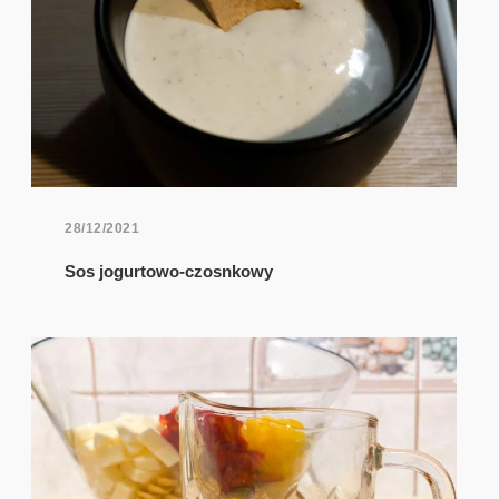
28/12/2021
Sos jogurtowo-czosnkowy