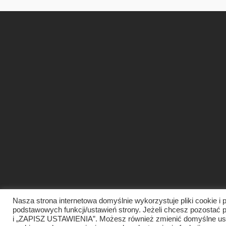
Nasza strona internetowa domyślnie wykorzystuje pliki cookie i p
podstawowych funkcji/ustawień strony. Jeżeli chcesz pozosta
i „ZAPISZ USTAWIENIA”. Możesz również zmienić domyślne ust