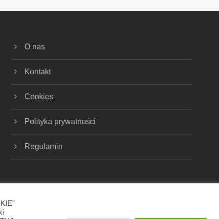
O nas
Kontakt
Cookies
Polityka prywatności
Regulamin
OKIE”
ki