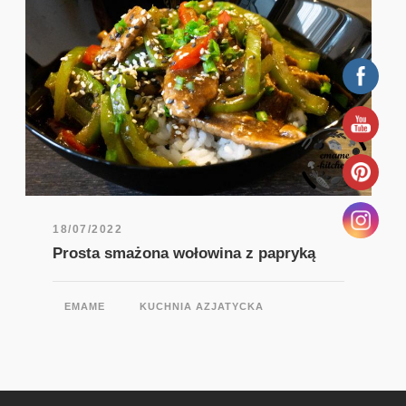
18/07/2022
Prosta smażona wołowina z papryką
EMAME
KUCHNIA AZJATYCKA