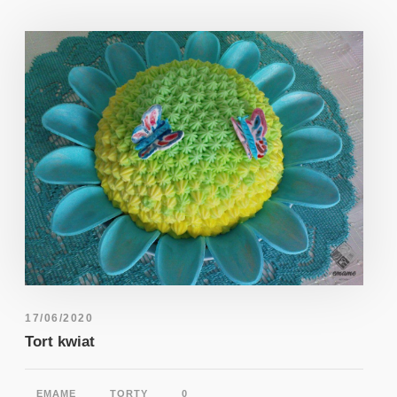
17/06/2020
Tort kwiat
EMAME
TORTY
0