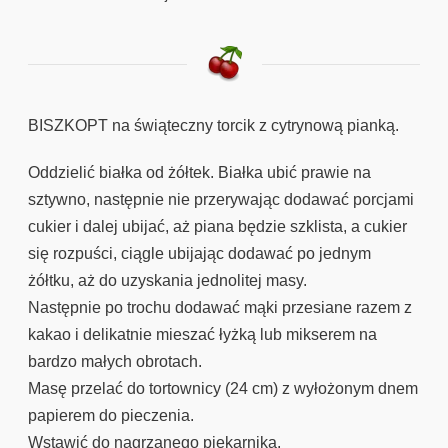
BISZKOPT na świąteczny torcik z cytrynową pianką.
Oddzielić białka od żółtek. Białka ubić prawie na
sztywno, następnie nie przerywając dodawać porcjami
cukier i dalej ubijać, aż piana będzie szklista, a cukier
się rozpuści, ciągle ubijając dodawać po jednym
żółtku, aż do uzyskania jednolitej masy.
Następnie po trochu dodawać mąki przesiane razem z
kakao i delikatnie mieszać łyżką lub mikserem na
bardzo małych obrotach.
Masę przelać do tortownicy (24 cm) z wyłożonym dnem
papierem do pieczenia.
Wstawić do nagrzanego piekarnika.