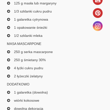
125 g masła lub margaryny
1/3 szklanki cukru pudru
1 galaretka cytrynowa
1 opakowanie śnieżki
1/2 szklanki mleka
MASA MASCARPONE
250 g serka mascarpone
250 g śmietany 30%
4 łyżki cukru pudru
2 łyżeczki żelatyny
DODATKOWO
1 galaretka (dowolna)
wiórki kokosowe
dowolna dekoracja