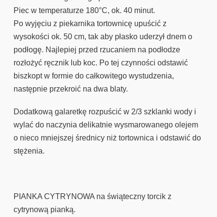
Piec w temperaturze 180°C, ok. 40 minut.
Po wyjęciu z piekarnika tortownicę upuścić z
wysokości ok. 50 cm, tak aby płasko uderzył dnem o
podłogę. Najlepiej przed rzucaniem na podłodze
rozłożyć ręcznik lub koc. Po tej czynności odstawić
biszkopt w formie do całkowitego wystudzenia,
następnie przekroić na dwa blaty.
Dodatkową galaretkę rozpuścić w 2/3 szklanki wody i
wylać do naczynia delikatnie wysmarowanego olejem
o nieco mniejszej średnicy niż tortownica i odstawić do
stężenia.
PIANKA CYTRYNOWA na świąteczny torcik z
cytrynową pianką.