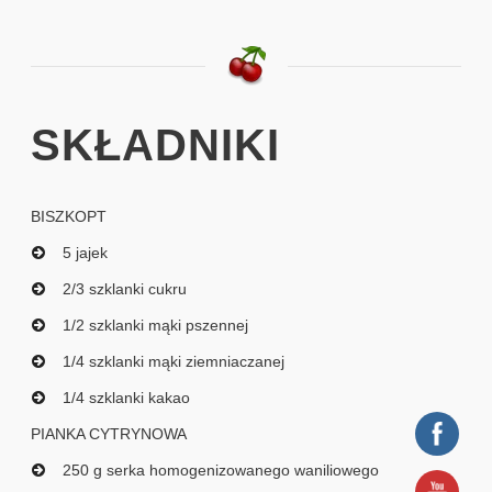
SKŁADNIKI
BISZKOPT
5 jajek
2/3 szklanki cukru
1/2 szklanki mąki pszennej
1/4 szklanki mąki ziemniaczanej
1/4 szklanki kakao
PIANKA CYTRYNOWA
250 g serka homogenizowanego waniliowego