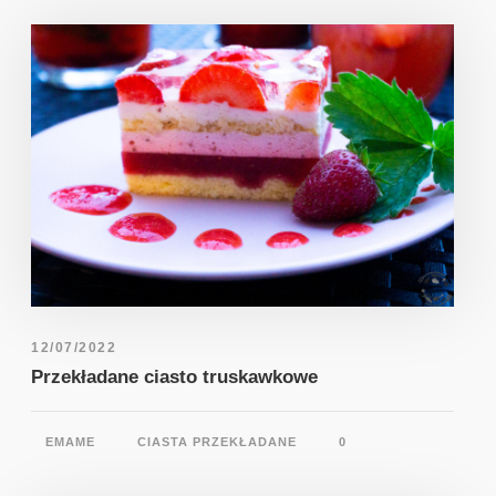
12/07/2022
Przekładane ciasto truskawkowe
EMAME
CIASTA PRZEKŁADANE
0