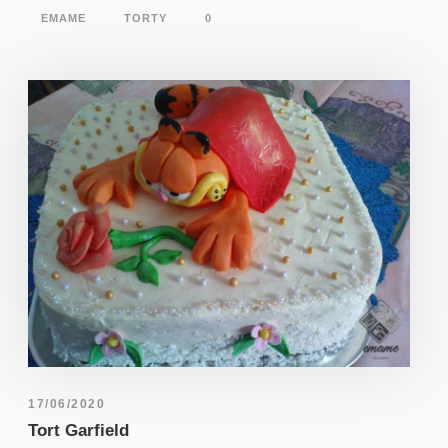
EMAME
TORTY
0
17/06/2020
Tort Garfield