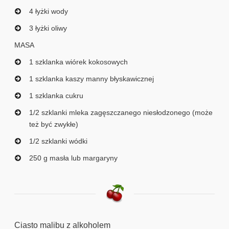
4 łyżki wody
3 łyżki oliwy
MASA
1 szklanka wiórek kokosowych
1 szklanka kaszy manny błyskawicznej
1 szklanka cukru
1/2 szklanki mleka zagęszczanego niesłodzonego (może
też być zwykłe)
1/2 szklanki wódki
250 g masła lub margaryny
Ciasto malibu z alkoholem