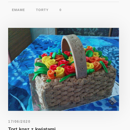
EMAME
TORTY
0
17/06/2020
Tort kosz z kwiatami