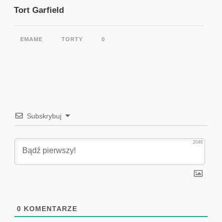
Tort Garfield
EMAME
TORTY
0
Subskrybuj
2048
0
KOMENTARZE