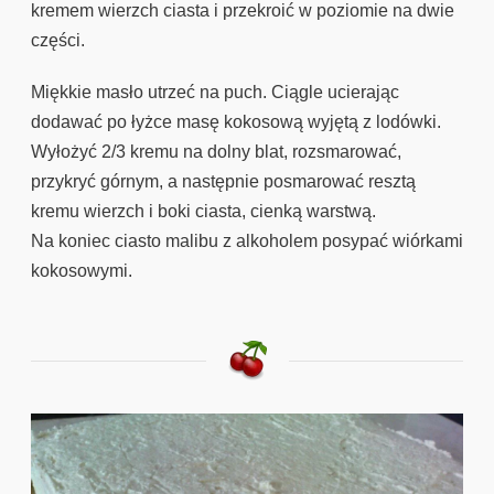
kremem wierzch ciasta i przekroić w poziomie na dwie
części.
Miękkie masło utrzeć na puch. Ciągle ucierając
dodawać po łyżce masę kokosową wyjętą z lodówki.
Wyłożyć 2/3 kremu na dolny blat, rozsmarować,
przykryć górnym, a następnie posmarować resztą
kremu wierzch i boki ciasta, cienką warstwą.
Na koniec ciasto malibu z alkoholem posypać wiórkami
kokosowymi.