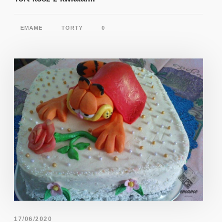
EMAME
TORTY
0
17/06/2020