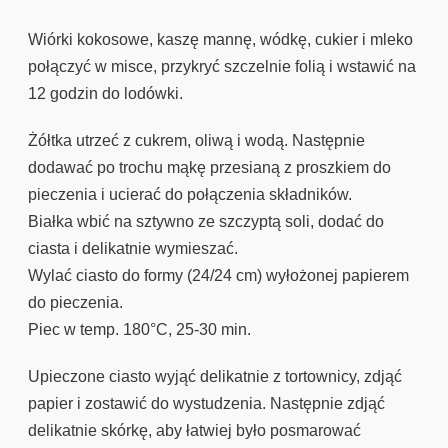
Wiórki kokosowe, kaszę mannę, wódkę, cukier i mleko
połączyć w misce, przykryć szczelnie folią i wstawić na
12 godzin do lodówki.
Żółtka utrzeć z cukrem, oliwą i wodą. Następnie
dodawać po trochu mąkę przesianą z proszkiem do
pieczenia i ucierać do połączenia składników.
Białka wbić na sztywno ze szczyptą soli, dodać do
ciasta i delikatnie wymieszać.
Wylać ciasto do formy (24/24 cm) wyłożonej papierem
do pieczenia.
Piec w temp. 180°C, 25-30 min.
Upieczone ciasto wyjąć delikatnie z tortownicy, zdjąć
papier i zostawić do wystudzenia. Następnie zdjąć
delikatnie skórkę, aby łatwiej było posmarować