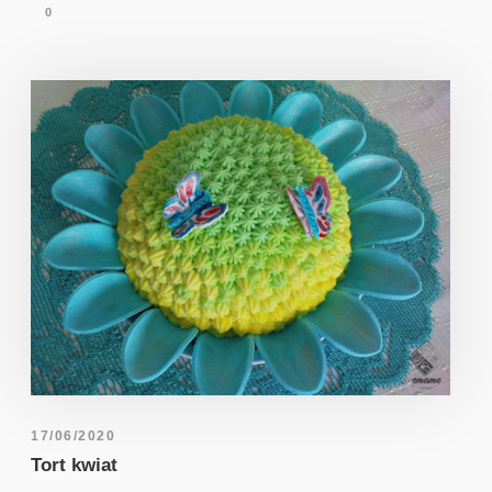
0
17/06/2020
Tort kwiat