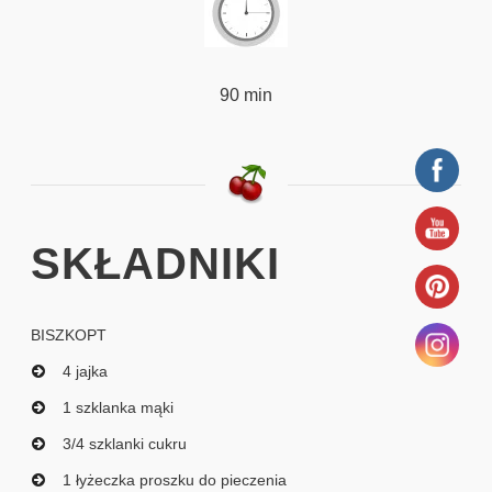
90 min
SKŁADNIKI
BISZKOPT
4 jajka
1 szklanka mąki
3/4 szklanki cukru
1 łyżeczka proszku do pieczenia