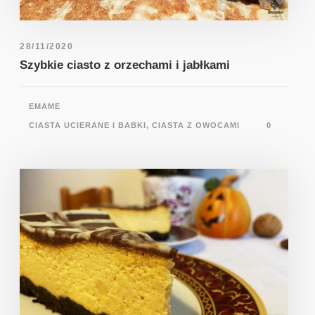
28/11/2020
Szybkie ciasto z orzechami i jabłkami
EMAME
CIASTA UCIERANE I BABKI
,
CIASTA Z OWOCAMI
0