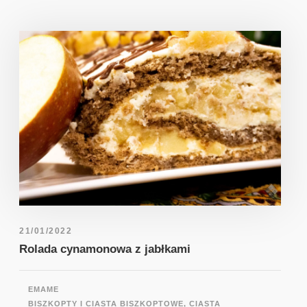
21/01/2022
Rolada cynamonowa z jabłkami
EMAME
BISZKOPTY I CIASTA BISZKOPTOWE
,
CIASTA