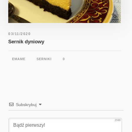
03/11/2020
Sernik dyniowy
EMAME
SERNIKI
0
Subskrybuj
2048