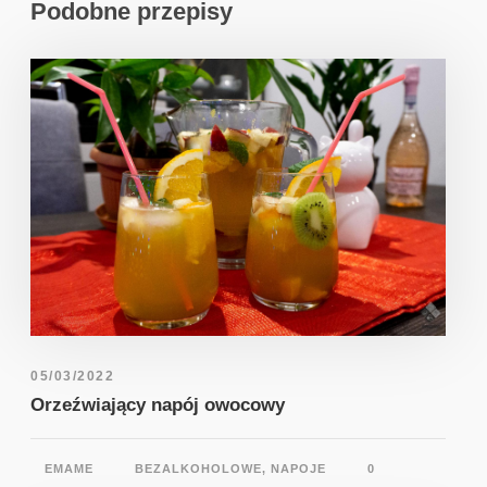
Podobne przepisy
05/03/2022
Orzeźwiający napój owocowy
EMAME
BEZALKOHOLOWE
,
NAPOJE
0