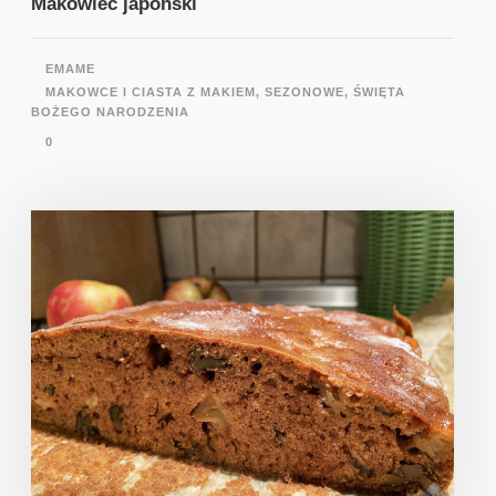
Makowiec japoński
EMAME
MAKOWCE I CIASTA Z MAKIEM
,
SEZONOWE
,
ŚWIĘTA
BOŻEGO NARODZENIA
0