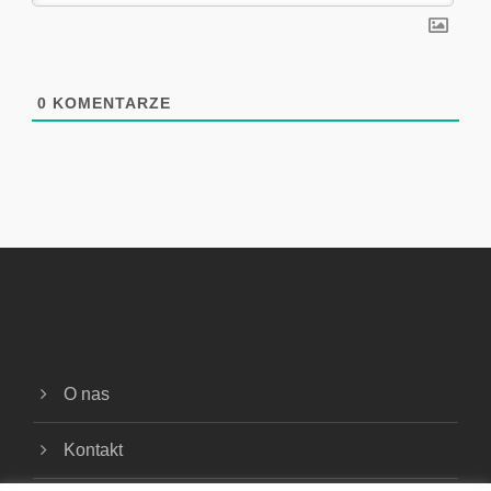
0
KOMENTARZE
O nas
Kontakt