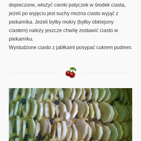
dopieczone, włożyć cienki patyczek w środek ciasta,
jeżeli po wyjęciu jest suchy można ciasto wyjąć z
piekarnika. Jeżeli byłby mokry (byłby obklejony
ciastem) należy jeszcze chwilę zostawić ciasto w
piekarniku.
Wystudzone ciasto z jabłkami posypać cukrem pudrem.