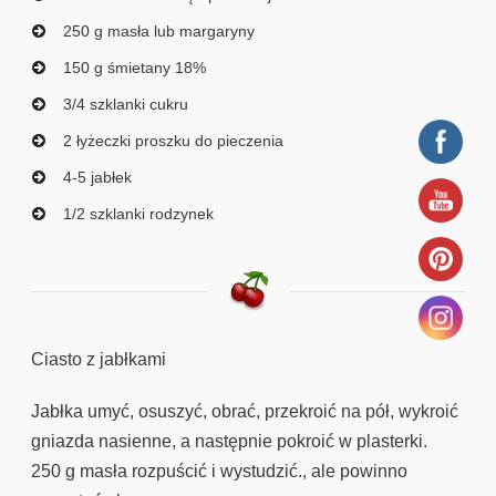
250 g masła lub margaryny
150 g śmietany 18%
3/4 szklanki cukru
2 łyżeczki proszku do pieczenia
4-5 jabłek
1/2 szklanki rodzynek
Ciasto z jabłkami
Jabłka umyć, osuszyć, obrać, przekroić na pół, wykroić
gniazda nasienne, a następnie pokroić w plasterki.
250 g masła rozpuścić i wystudzić., ale powinno