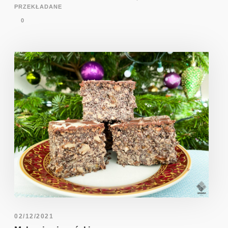
PRZEKŁADANE
0
02/12/2021