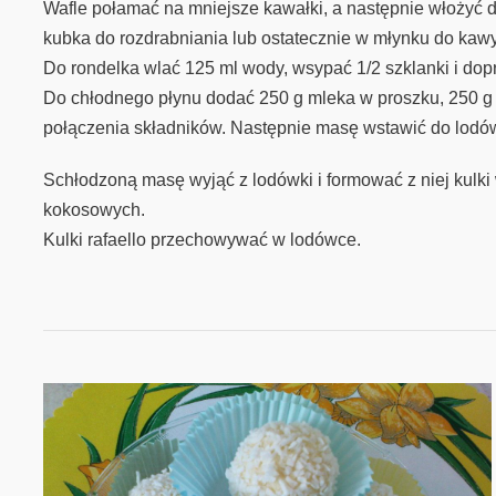
Wafle połamać na mniejsze kawałki, a następnie włożyć do
kubka do rozdrabniania lub ostatecznie w młynku do kawy
Do rondelka wlać 125 ml wody, wsypać 1/2 szklanki i dopr
Do chłodnego płynu dodać 250 g mleka w proszku, 250 g
połączenia składników. Następnie masę wstawić do lodów
Schłodzoną masę wyjąć z lodówki i formować z niej kulki
kokosowych.
Kulki rafaello przechowywać w lodówce.