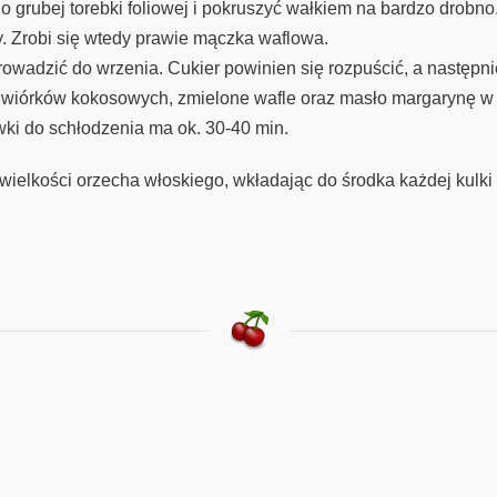
 grubej torebki foliowej i pokruszyć wałkiem na bardzo drobno
. Zrobi się wtedy prawie mączka waflowa.
owadzić do wrzenia. Cukier powinien się rozpuścić, a następnie
 wiórków kokosowych, zmielone wafle oraz masło margarynę w 
ki do schłodzenia ma ok. 30-40 min.
 wielkości orzecha włoskiego, wkładając do środka każdej kulk