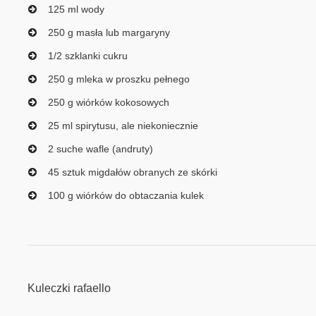
125 ml wody
250 g masła lub margaryny
1/2 szklanki cukru
250 g mleka w proszku pełnego
250 g wiórków kokosowych
25 ml spirytusu, ale niekoniecznie
2 suche wafle (andruty)
45 sztuk migdałów obranych ze skórki
100 g wiórków do obtaczania kulek
Kuleczki rafaello