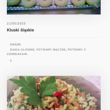
21/05/2020
Kluski śląskie
EMAME
DANIA GŁÓWNE
,
POTRAWY MĄCZNE
,
POTRAWY Z
ZIEMNIAKAMI
0