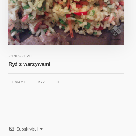
21/05/2020
Ryż z warzywami
EMAME
RYŻ
0
Subskrybuj