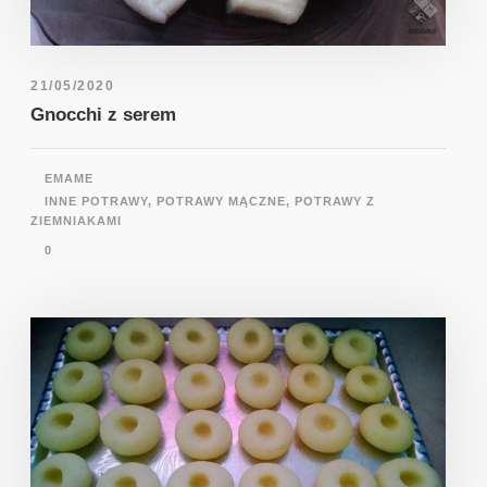
21/05/2020
Gnocchi z serem
EMAME
INNE POTRAWY
,
POTRAWY MĄCZNE
,
POTRAWY Z
ZIEMNIAKAMI
0