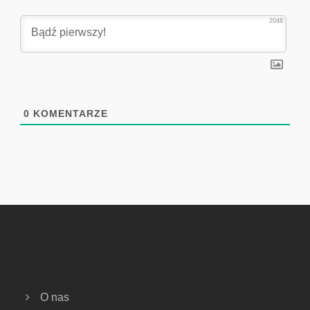
2048
0
KOMENTARZE
O nas