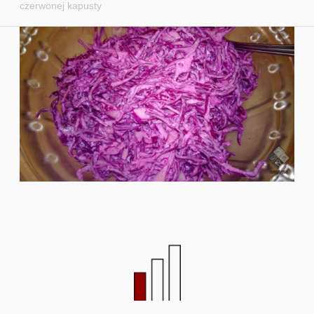
czerwonej kapusty