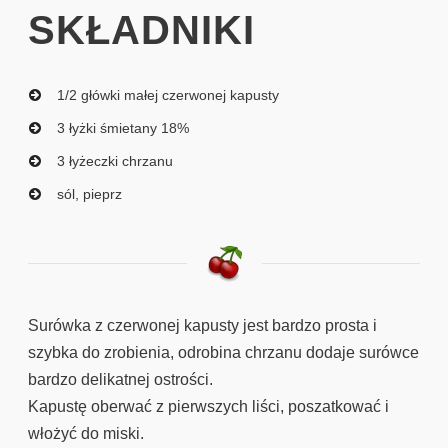
SKŁADNIKI
1/2 główki małej czerwonej kapusty
3 łyżki śmietany 18%
3 łyżeczki chrzanu
sól, pieprz
Surówka z czerwonej kapusty jest bardzo prosta i
szybka do zrobienia, odrobina chrzanu dodaje surówce
bardzo delikatnej ostrości.
Kapustę oberwać z pierwszych liści, poszatkować i
włożyć do miski.