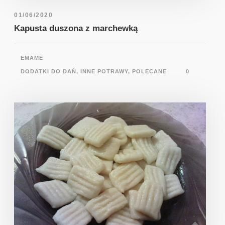
01/06/2020
Kapusta duszona z marchewką
EMAME
DODATKI DO DAŃ
,
INNE POTRAWY
,
POLECANE
0