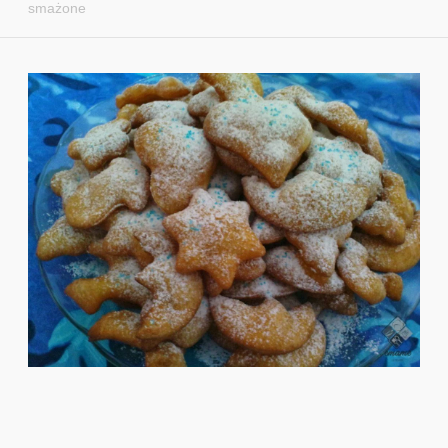
smażone