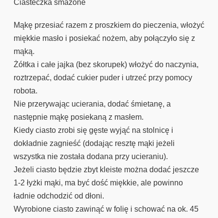
Ciasteczka smażone
Mąkę przesiać razem z proszkiem do pieczenia, włożyć
miękkie masło i posiekać nożem, aby połączyło się z
mąką.
Żółtka i całe jajka (bez skorupek) włożyć do naczynia,
roztrzepać, dodać cukier puder i utrzeć przy pomocy
robota.
Nie przerywając ucierania, dodać śmietanę, a
następnie mąkę posiekaną z masłem.
Kiedy ciasto zrobi się gęste wyjąć na stolnicę i
dokładnie zagnieść (dodając resztę mąki jeżeli
wszystka nie została dodana przy ucieraniu).
Jeżeli ciasto będzie zbyt kleiste można dodać jeszcze
1-2 łyżki mąki, ma być dość miękkie, ale powinno
ładnie odchodzić od dłoni.
Wyrobione ciasto zawinąć w folię i schować na ok. 45