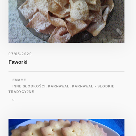
07/05/2020
Faworki
EMAME
INNE SŁODKOŚCI
,
KARNAWAŁ
,
KARNAWAŁ - SŁODKIE
,
TRADYCYJNE
0