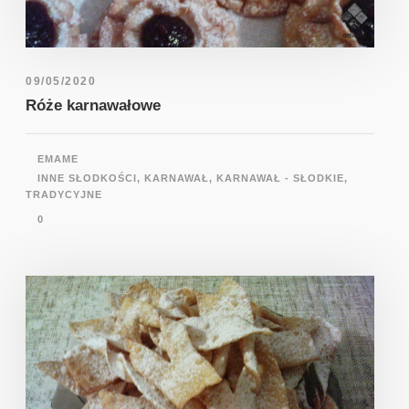
09/05/2020
Róże karnawałowe
EMAME
INNE SŁODKOŚCI
,
KARNAWAŁ
,
KARNAWAŁ - SŁODKIE
,
TRADYCYJNE
0