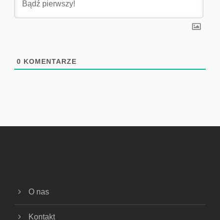
0
KOMENTARZE
O nas
Kontakt