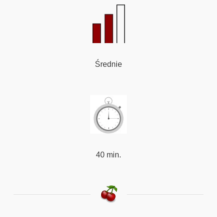
Średnie
40 min.