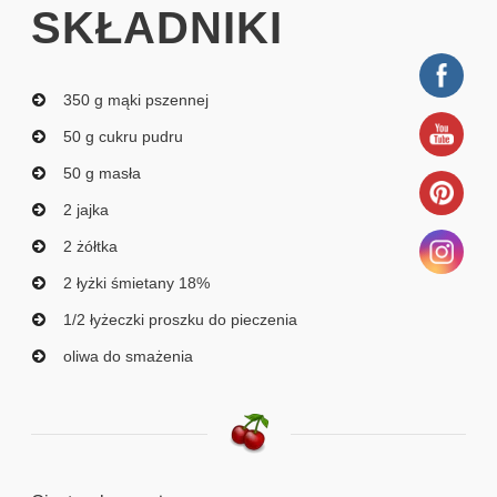
SKŁADNIKI
350 g mąki pszennej
50 g cukru pudru
50 g masła
2 jajka
2 żółtka
2 łyżki śmietany 18%
1/2 łyżeczki proszku do pieczenia
oliwa do smażenia