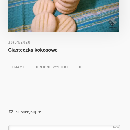
30/04/2020
Ciasteczka kokosowe
EMAME
DROBNE WYPIEKI
0
Subskrybuj
2048