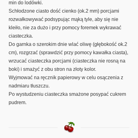
min do lodówki.
Schłodzone ciasto dość cienko (ok.2 mm) porcjami
rozwałkowywać podsypując mąką tyle, aby się nie
kleiło, nie za dużo i przy pomocy foremek wykrawać
ciasteczka.
Do garnka o szerokim dnie wlać oliwę (głębokość ok.2
cm), rozgrzać (sprawdzić przy pomocy kawałka ciasta),
wrzucać ciasteczka porcjami (ciasteczka nie rosną na
boki) i smażyć z obu stron na złoty kolor.
Wyjmować na ręcznik papierowy w celu osączenia z
nadmiaru tłuszczu.
Po wystudzeniu ciasteczka smażone posypać cukrem
pudrem.