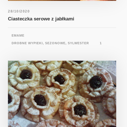
28/10/2020
Ciasteczka serowe z jabłkami
EMAME
DROBNE WYPIEKI
,
SEZONOWE
,
SYLWESTER
1