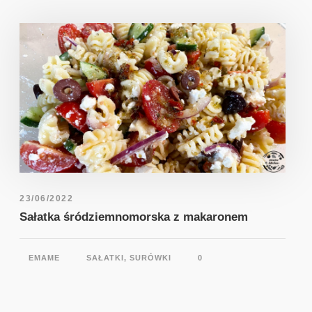
23/06/2022
Sałatka śródziemnomorska z makaronem
EMAME
SAŁATKI, SURÓWKI
0