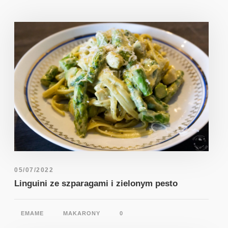
05/07/2022
Linguini ze szparagami i zielonym pesto
EMAME
MAKARONY
0