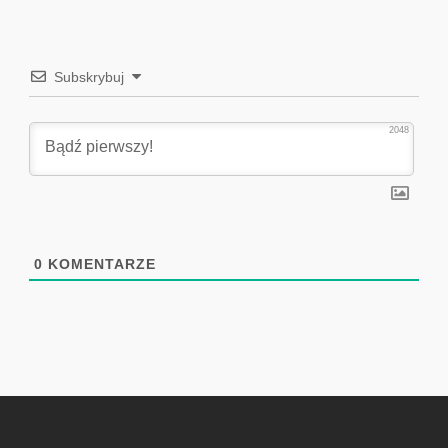
Subskrybuj
2048
0
KOMENTARZE