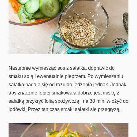
Następnie wymieszać sos z sałatką, doprawić do
smaku solą i ewentualnie pieprzem. Po wymieszaniu
sałatka nadaje się od razu do jedzenia jednak. Jednak
aby znacznie lepiej smakowała dobrze jest miskę z
sałatką przykryć folią spożywczą i na 30 min. włożyć do
lodówki. Przez ten czas smaki sałatki się przegryzą.