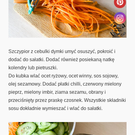
Szczypior z cebulki dymki umyć osuszyć, pokroić i
dodać do sałatki. Dodać również posiekaną natkę
kolendry lub pietruszki.
Do kubka wlać ocet ryżowy, ocet winny, sos sojowy,
olej sezamowy. Dodać płatki chilli, czerwony mielony
pieprz, mielony imbir, ziarna sezamu, obrany i
przeciśnięty przez praskę czosnek. Wszystkie składniki
sosu dokładnie wymieszać i wlać do sałatki.