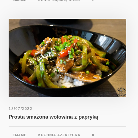
18/07/2022
Prosta smażona wołowina z papryką
EMAME
KUCHNIA AZJATYCKA
0