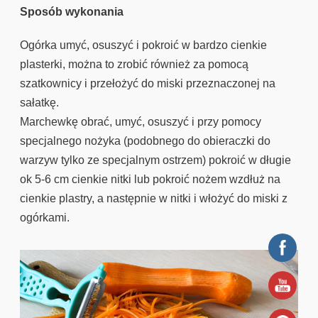
Sposób wykonania
Ogórka umyć, osuszyć i pokroić w bardzo cienkie
plasterki, można to zrobić również za pomocą
szatkownicy i przełożyć do miski przeznaczonej na
sałatkę.
Marchewkę obrać, umyć, osuszyć i przy pomocy
specjalnego nożyka (podobnego do obieraczki do
warzyw tylko ze specjalnym ostrzem) pokroić w długie
ok 5-6 cm cienkie nitki lub pokroić nożem wzdłuż na
cienkie plastry, a następnie w nitki i włożyć do miski z
ogórkami.