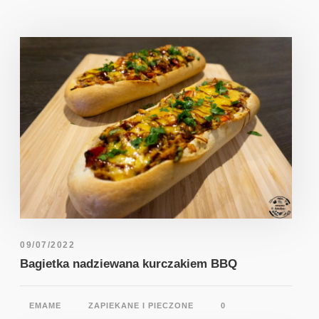
09/07/2022
Bagietka nadziewana kurczakiem BBQ
EMAME
ZAPIEKANE I PIECZONE
0