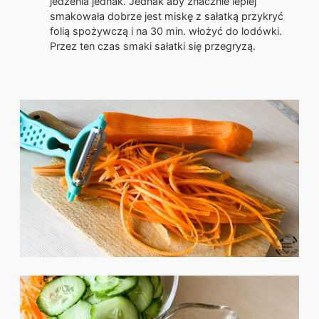
jedzenia jednak. Jednak aby znacznie lepiej
smakowała dobrze jest miskę z sałatką przykryć
folią spożywczą i na 30 min. włożyć do lodówki.
Przez ten czas smaki sałatki się przegryzą.