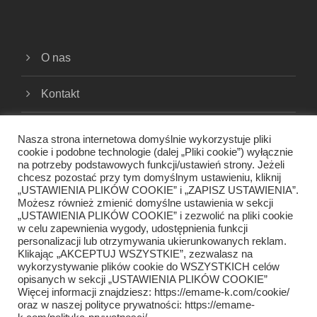
O nas
Kontakt
Cookies
Nasza strona internetowa domyślnie wykorzystuje pliki
cookie i podobne technologie (dalej „Pliki cookie”) wyłącznie
na potrzeby podstawowych funkcji/ustawień strony. Jeżeli
Polityka prywatności
chcesz pozostać przy tym domyślnym ustawieniu, kliknij
„USTAWIENIA PLIKÓW COOKIE” i „ZAPISZ USTAWIENIA”.
Regulamin
Możesz również zmienić domyślne ustawienia w sekcji
„USTAWIENIA PLIKÓW COOKIE” i zezwolić na pliki cookie
w celu zapewnienia wygody, udostępnienia funkcji
personalizacji lub otrzymywania ukierunkowanych reklam.
Klikając „AKCEPTUJ WSZYSTKIE”, zezwalasz na
wykorzystywanie plików cookie do WSZYSTKICH celów
opisanych w sekcji „USTAWIENIA PLIKÓW COOKIE”
Więcej informacji znajdziesz: https://emame-k.com/cookie/
oraz w naszej polityce prywatności: https://emame-