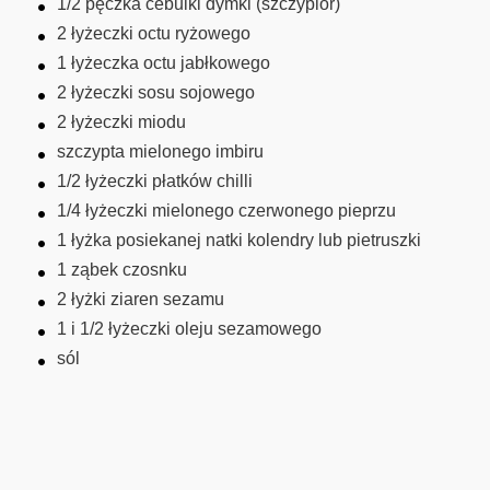
1/2 pęczka cebulki dymki (szczypior)
2 łyżeczki octu ryżowego
1 łyżeczka octu jabłkowego
2 łyżeczki sosu sojowego
2 łyżeczki miodu
szczypta mielonego imbiru
1/2 łyżeczki płatków chilli
1/4 łyżeczki mielonego czerwonego pieprzu
1 łyżka posiekanej natki kolendry lub pietruszki
1 ząbek czosnku
2 łyżki ziaren sezamu
1 i 1/2 łyżeczki oleju sezamowego
sól