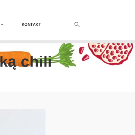
KONTAKT
ą chili