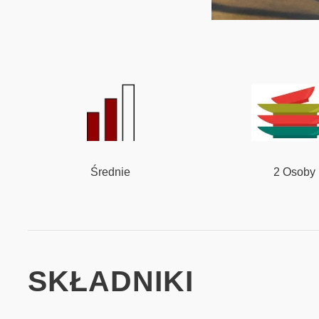
Średnie
2 Osoby
SKŁADNIKI