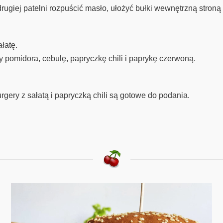
rugiej patelni rozpuścić masło, ułożyć bułki wewnętrzną stroną 
łatę.
y pomidora, cebulę, papryczkę chili i paprykę czerwoną.
ery z sałatą i papryczką chili są gotowe do podania.