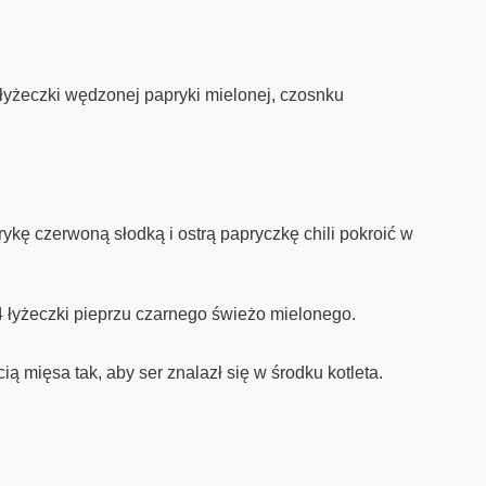
 łyżeczki wędzonej papryki mielonej, czosnku
ykę czerwoną słodką i ostrą papryczkę chili pokroić w
/4 łyżeczki pieprzu czarnego świeżo mielonego.
ią mięsa tak, aby ser znalazł się w środku kotleta.