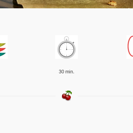
30 min.