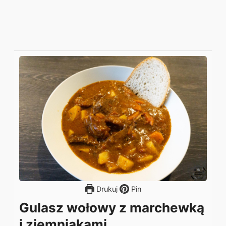
Drukuj
Pin
Gulasz wołowy z marchewką
i ziemniakami