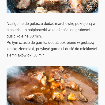
Następnie do gulaszu dodać marchewkę pokrojoną w
plasterki lub półplasterki w zależności od grubości i
dusić kolejne 30 min.
Po tym czasie do garnka dodać pokrojone w grubszą
kostkę ziemniaki, przykryć garnek i dusić do miękkości
ziemniaków ok. 30 min.