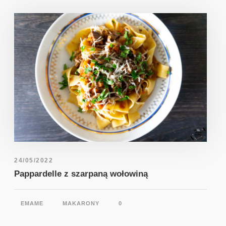
24/05/2022
Pappardelle z szarpaną wołowiną
EMAME
MAKARONY
0