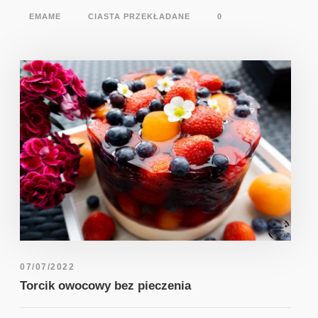
EMAME
CIASTA PRZEKŁADANE
0
07/07/2022
Torcik owocowy bez pieczenia