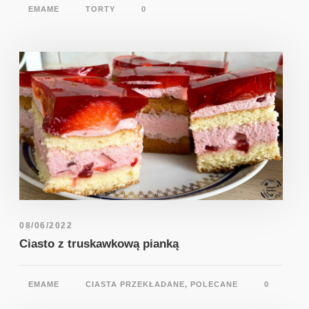
EMAME
TORTY
0
08/06/2022
Ciasto z truskawkową pianką
EMAME
CIASTA PRZEKŁADANE
,
POLECANE
0