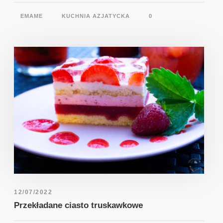
EMAME
KUCHNIA AZJATYCKA
0
12/07/2022
Przekładane ciasto truskawkowe