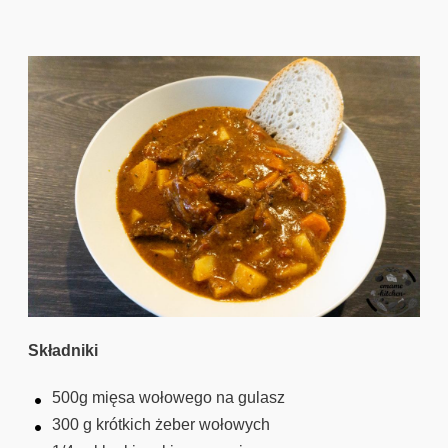
y
Składniki
500g mięsa wołowego na gulasz
300 g krótkich żeber wołowych