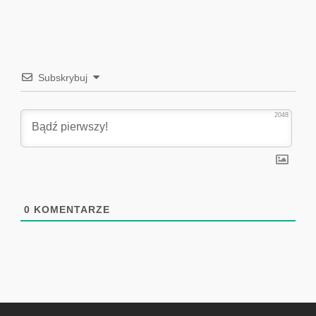
Subskrybuj
2048
0
KOMENTARZE