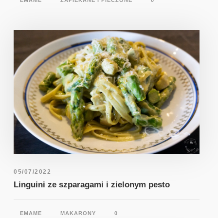
05/07/2022
Linguini ze szparagami i zielonym pesto
EMAME
MAKARONY
0