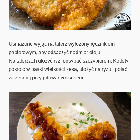
Usmażone wyjąć na talerz wyłożony ręcznikiem
papierowym, aby odsączyć nadmiar oleju.
Na talerzach ułożyć ryż, posypać szczypiorem. Kotlety
pokroić w paski wielkości kęsa, ułożyć na ryżu i polać
wcześniej przygotowanym sosem.