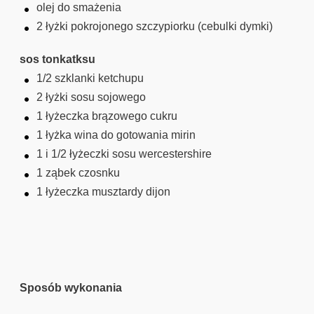
olej do smażenia
2 łyżki pokrojonego szczypiorku (cebulki dymki)
sos tonkatksu
1/2 szklanki ketchupu
2 łyżki sosu sojowego
1 łyżeczka brązowego cukru
1 łyżka wina do gotowania mirin
1 i 1/2 łyżeczki sosu wercestershire
1 ząbek czosnku
1 łyżeczka musztardy dijon
Sposób wykonania