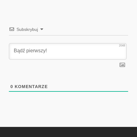
Subskrybuj
2048
0
KOMENTARZE