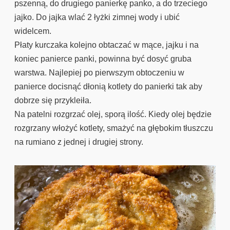
pszenną, do drugiego panierkę panko, a do trzeciego
jajko. Do jajka wlać 2 łyżki zimnej wody i ubić
widelcem.
Płaty kurczaka kolejno obtaczać w mące, jajku i na
koniec panierce panki, powinna być dosyć gruba
warstwa. Najlepiej po pierwszym obtoczeniu w
panierce docisnąć dłonią kotlety do panierki tak aby
dobrze się przykleiła.
Na patelni rozgrzać olej, sporą ilość. Kiedy olej będzie
rozgrzany włożyć kotlety, smażyć na głębokim tłuszczu
na rumiano z jednej i drugiej strony.