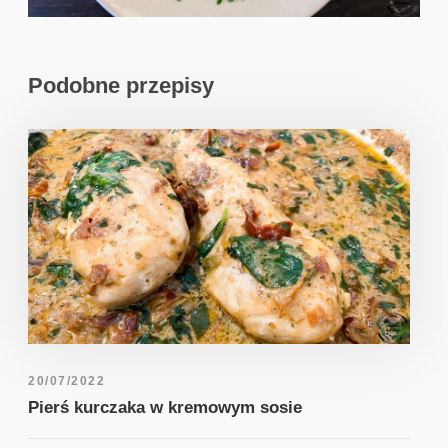
Podobne przepisy
20/07/2022
Pierś kurczaka w kremowym sosie