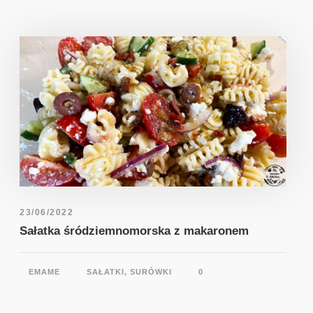
23/06/2022
Sałatka śródziemnomorska z makaronem
EMAME
SAŁATKI, SURÓWKI
0