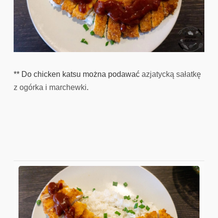
** Do chicken katsu można podawać
azjatycką sałatkę
z ogórka i marchewki
.