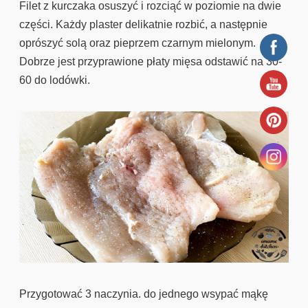
Filet z kurczaka osuszyć i rozciąć w poziomie na dwie
części. Każdy plaster delikatnie rozbić, a następnie
oprószyć solą oraz pieprzem czarnym mielonym.
Dobrze jest przyprawione płaty mięsa odstawić na 30-
60 do lodówki.
Przygotować 3 naczynia. do jednego wsypać mąkę