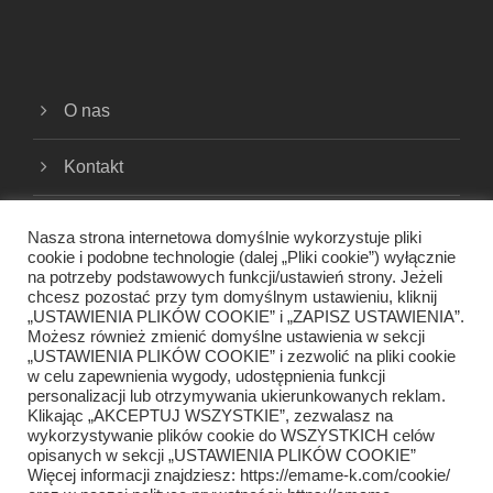
O nas
Kontakt
Cookies
Nasza strona internetowa domyślnie wykorzystuje pliki
cookie i podobne technologie (dalej „Pliki cookie”) wyłącznie
na potrzeby podstawowych funkcji/ustawień strony. Jeżeli
Polityka prywatności
chcesz pozostać przy tym domyślnym ustawieniu, kliknij
„USTAWIENIA PLIKÓW COOKIE” i „ZAPISZ USTAWIENIA”.
Regulamin
Możesz również zmienić domyślne ustawienia w sekcji
„USTAWIENIA PLIKÓW COOKIE” i zezwolić na pliki cookie
w celu zapewnienia wygody, udostępnienia funkcji
personalizacji lub otrzymywania ukierunkowanych reklam.
Klikając „AKCEPTUJ WSZYSTKIE”, zezwalasz na
wykorzystywanie plików cookie do WSZYSTKICH celów
opisanych w sekcji „USTAWIENIA PLIKÓW COOKIE”
Więcej informacji znajdziesz: https://emame-k.com/cookie/