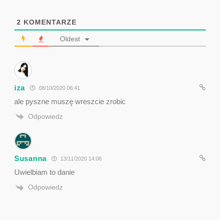
2
KOMENTARZE
Oldest
iza
08/10/2020 06:41
ale pyszne muszę wreszcie zrobic
Odpowiedz
Susanna
13/11/2020 14:06
Uwielbiam to danie
Odpowiedz