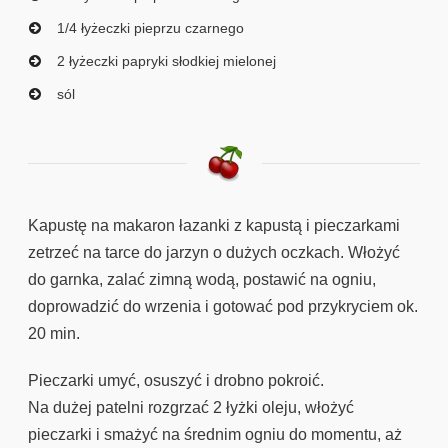
1/4 łyżeczki pieprzu czarnego
2 łyżeczki papryki słodkiej mielonej
sól
Kapustę na makaron łazanki z kapustą i pieczarkami
zetrzeć na tarce do jarzyn o dużych oczkach. Włożyć
do garnka, zalać zimną wodą, postawić na ogniu,
doprowadzić do wrzenia i gotować pod przykryciem ok.
20 min.
Pieczarki umyć, osuszyć i drobno pokroić.
Na dużej patelni rozgrzać 2 łyżki oleju, włożyć
pieczarki i smażyć na średnim ogniu do momentu, aż