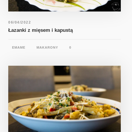
06/04/2022
Łazanki z mięsem i kapustą
EMAME
MAKARONY
0