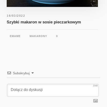
16/03/2022
Szybki makaron w sosie pieczarkowym
EMAME
MAKARONY
0
Subskrybuj
2048