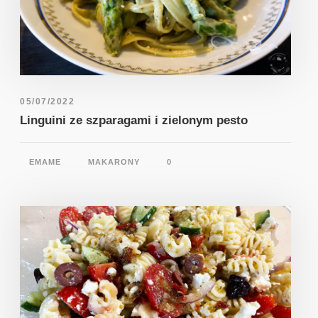
05/07/2022
Linguini ze szparagami i zielonym pesto
EMAME
MAKARONY
0