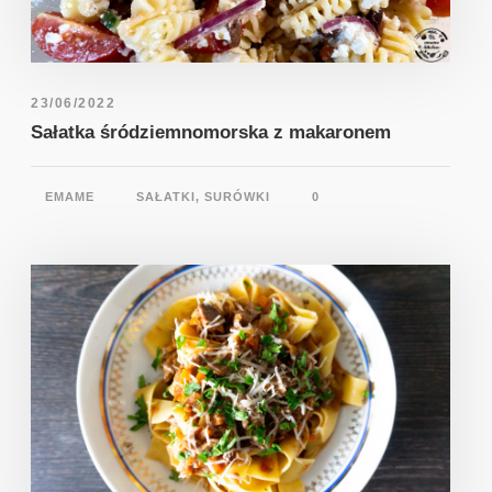
23/06/2022
Sałatka śródziemnomorska z makaronem
EMAME
SAŁATKI, SURÓWKI
0