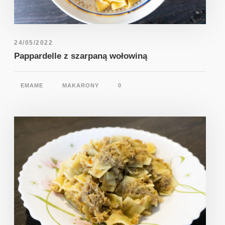
24/05/2022
Pappardelle z szarpaną wołowiną
EMAME
MAKARONY
0