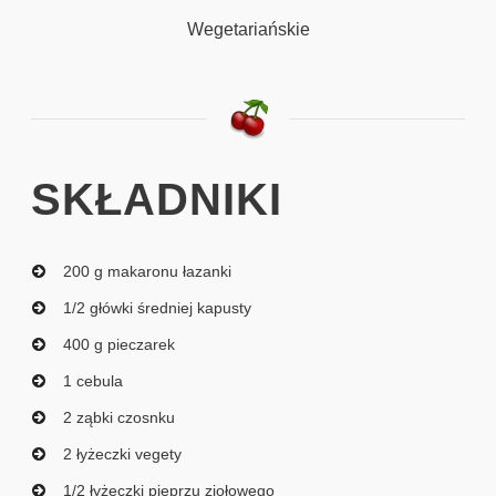
Wegetariańskie
SKŁADNIKI
200 g makaronu łazanki
1/2 główki średniej kapusty
400 g pieczarek
1 cebula
2 ząbki czosnku
2 łyżeczki vegety
1/2 łyżeczki pieprzu ziołowego