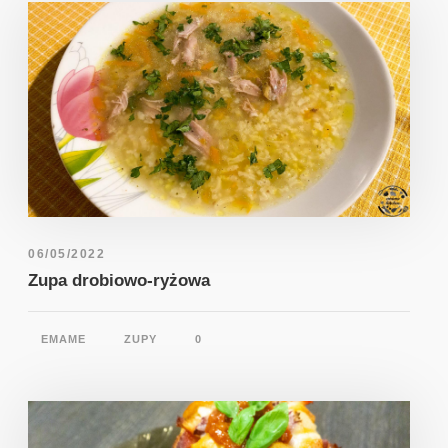
06/05/2022
Zupa drobiowo-ryżowa
EMAME
ZUPY
0