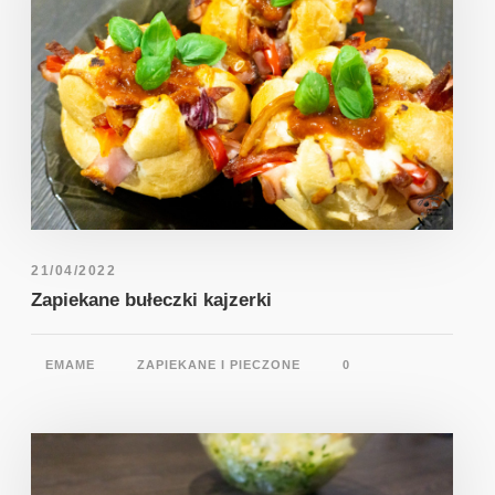
21/04/2022
Zapiekane bułeczki kajzerki
EMAME
ZAPIEKANE I PIECZONE
0