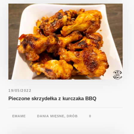
19/05/2022
Pieczone skrzydełka z kurczaka BBQ
EMAME
DANIA MIĘSNE
,
DRÓB
0