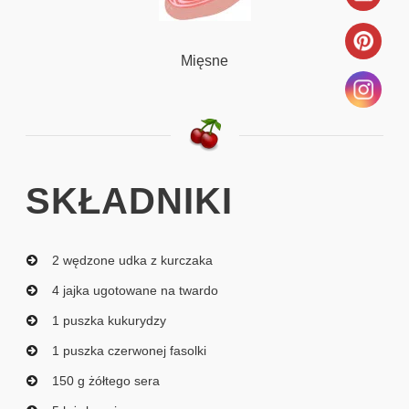
Mięsne
SKŁADNIKI
2 wędzone udka z kurczaka
4 jajka ugotowane na twardo
1 puszka kukurydzy
1 puszka czerwonej fasolki
150 g żółtego sera