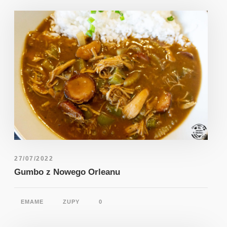
27/07/2022
Gumbo z Nowego Orleanu
EMAME
ZUPY
0