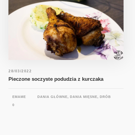
28/03/2022
Pieczone soczyste podudzia z kurczaka
EMAME
DANIA GŁÓWNE
,
DANIA MIĘSNE
,
DRÓB
0