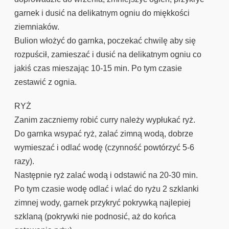
garnek i dusić na delikatnym ogniu do miękkości
ziemniaków.
Bulion włożyć do garnka, poczekać chwilę aby się
rozpuścił, zamieszać i dusić na delikatnym ogniu co
jakiś czas mieszając 10-15 min. Po tym czasie
zestawić z ognia.
RYŻ
Zanim zaczniemy robić curry należy wypłukać ryż.
Do garnka wsypać ryż, zalać zimną wodą, dobrze
wymieszać i odlać wodę (czynność powtórzyć 5-6
razy).
Następnie ryż zalać wodą i odstawić na 20-30 min.
Po tym czasie wodę odlać i wlać do ryżu 2 szklanki
zimnej wody, garnek przykryć pokrywką najlepiej
szklaną (pokrywki nie podnosić, aż do końca