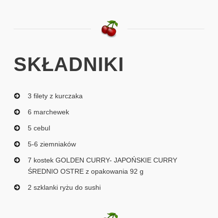
SKŁADNIKI
3 filety z kurczaka
6 marchewek
5 cebul
5-6 ziemniaków
7 kostek GOLDEN CURRY- JAPOŃSKIE CURRY
ŚREDNIO OSTRE z opakowania 92 g
2 szklanki ryżu do sushi