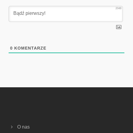
2048
0
KOMENTARZE
O nas