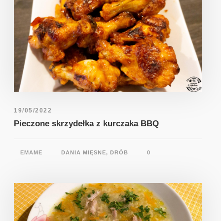
19/05/2022
Pieczone skrzydełka z kurczaka BBQ
EMAME
DANIA MIĘSNE
,
DRÓB
0