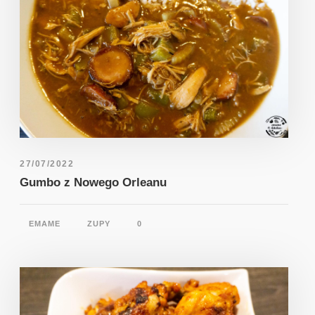
27/07/2022
Gumbo z Nowego Orleanu
EMAME
ZUPY
0