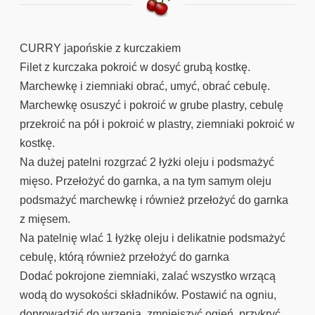
CURRY japońskie z kurczakiem
Filet z kurczaka pokroić w dosyć grubą kostkę.
Marchewkę i ziemniaki obrać, umyć, obrać cebulę.
Marchewkę osuszyć i pokroić w grube plastry, cebulę
przekroić na pół i pokroić w plastry, ziemniaki pokroić w
kostkę.
Na dużej patelni rozgrzać 2 łyżki oleju i podsmażyć
mięso. Przełożyć do garnka, a na tym samym oleju
podsmażyć marchewkę i również przełożyć do garnka
z mięsem.
Na patelnię wlać 1 łyżkę oleju i delikatnie podsmażyć
cebulę, którą również przełożyć do garnka
Dodać pokrojone ziemniaki, zalać wszystko wrzącą
wodą do wysokości składników. Postawić na ogniu,
doprowadzić do wrzenia, zmniejszyć ogień, przykryć