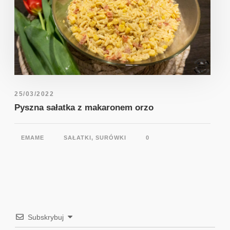
25/03/2022
Pyszna sałatka z makaronem orzo
EMAME
SAŁATKI, SURÓWKI
0
Subskrybuj