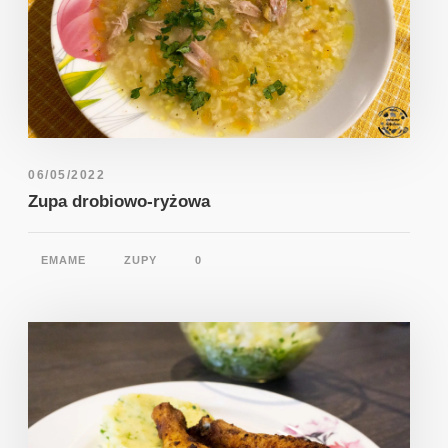
06/05/2022
Zupa drobiowo-ryżowa
EMAME
ZUPY
0