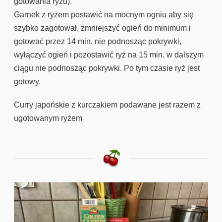
gotowania ryżu).
Garnek z ryżem postawić na mocnym ogniu aby się
szybko zagotował, zmniejszyć ogień do minimum i
gotować przez 14 min. nie podnosząc pokrywki,
wyłączyć ogień i pozostawić ryż na 15 min. w dalszym
ciągu nie podnosząc pokrywki. Po tym czasie ryż jest
gotowy.
Curry japońskie z kurczakiem podawane jest razem z
ugotowanym ryżem