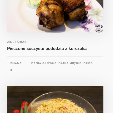
28/03/2022
Pieczone soczyste podudzia z kurczaka
EMAME
DANIA GŁÓWNE
,
DANIA MIĘSNE
,
DRÓB
0