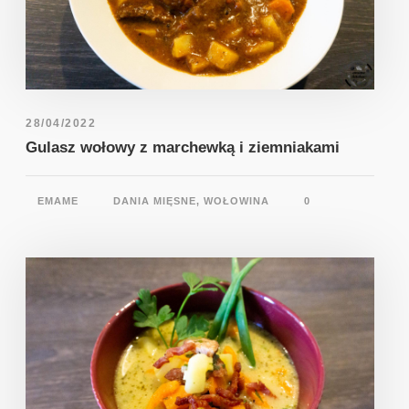
28/04/2022
Gulasz wołowy z marchewką i ziemniakami
EMAME
DANIA MIĘSNE
,
WOŁOWINA
0