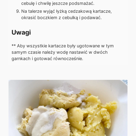
cebulę i chwilę jeszcze podsmażać.
Na talerze wyjąć łyżką cedzakową kartacze,
okrasić boczkiem z cebulką i podawać.
Uwagi
** Aby wszystkie kartacze były ugotowane w tym
samym czasie należy wodę nastawić w dwóch
garnkach i gotować równocześnie.