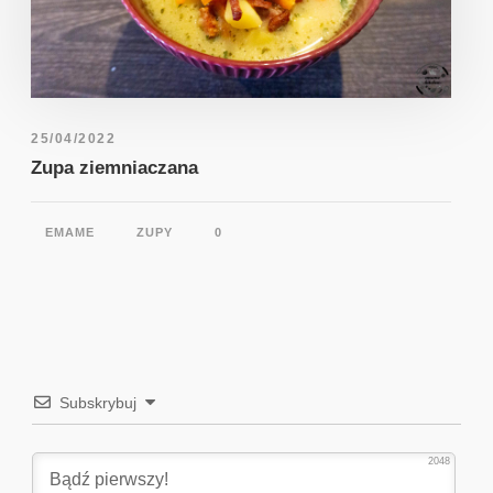
25/04/2022
Zupa ziemniaczana
EMAME
ZUPY
0
Subskrybuj
2048