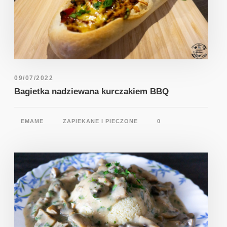
09/07/2022
Bagietka nadziewana kurczakiem BBQ
EMAME
ZAPIEKANE I PIECZONE
0