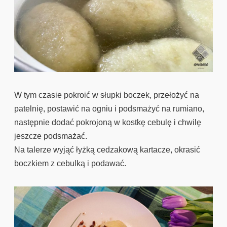
W tym czasie pokroić w słupki boczek, przełożyć na
patelnię, postawić na ogniu i podsmażyć na rumiano,
następnie dodać pokrojoną w kostkę cebulę i chwilę
jeszcze podsmażać.
Na talerze wyjąć łyżką cedzakową kartacze, okrasić
boczkiem z cebulką i podawać.