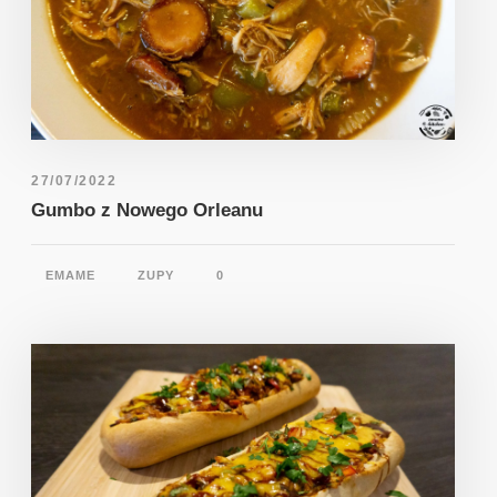
27/07/2022
Gumbo z Nowego Orleanu
EMAME
ZUPY
0