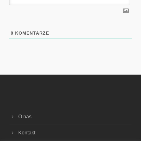
0
KOMENTARZE
O nas
Kontakt