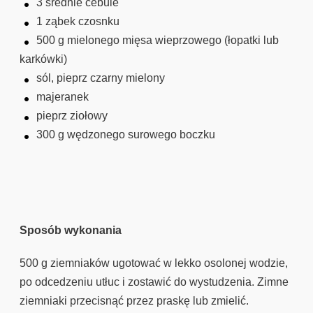
3 średnie cebule
1 ząbek czosnku
500 g mielonego mięsa wieprzowego (łopatki lub
karkówki)
sól, pieprz czarny mielony
majeranek
pieprz ziołowy
300 g wędzonego surowego boczku
Sposób wykonania
500 g ziemniaków ugotować w lekko osolonej wodzie,
po odcedzeniu utłuc i zostawić do wystudzenia. Zimne
ziemniaki przecisnąć przez praskę lub zmielić.