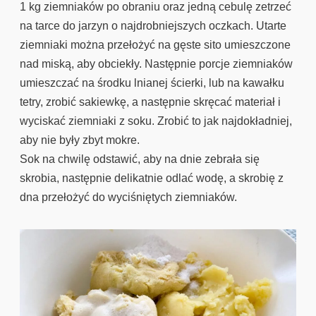
1 kg ziemniaków po obraniu oraz jedną cebulę zetrzeć
na tarce do jarzyn o najdrobniejszych oczkach. Utarte
ziemniaki można przełożyć na gęste sito umieszczone
nad miską, aby obciekły. Następnie porcje ziemniaków
umieszczać na środku lnianej ścierki, lub na kawałku
tetry, zrobić sakiewkę, a następnie skręcać materiał i
wyciskać ziemniaki z soku. Zrobić to jak najdokładniej,
aby nie były zbyt mokre.
Sok na chwilę odstawić, aby na dnie zebrała się
skrobia, następnie delikatnie odlać wodę, a skrobię z
dna przełożyć do wyciśniętych ziemniaków.