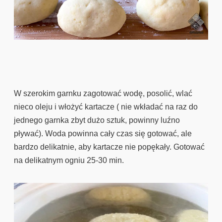
W szerokim garnku zagotować wodę, posolić, wlać
nieco oleju i włożyć kartacze ( nie wkładać na raz do
jednego garnka zbyt dużo sztuk, powinny luźno
pływać). Woda powinna cały czas się gotować, ale
bardzo delikatnie, aby kartacze nie popękały. Gotować
na delikatnym ogniu 25-30 min.