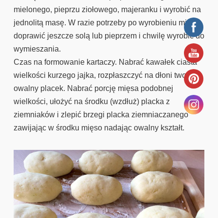
mielonego, pieprzu ziołowego, majeranku i wyrobić na
jednolitą masę. W razie potrzeby po wyrobieniu mięso
doprawić jeszcze solą lub pieprzem i chwilę wyrobić do
wymieszania.
Czas na formowanie kartaczy. Nabrać kawałek ciasta
wielkości kurzego jajka, rozpłaszczyć na dłoni tworząc
owalny placek. Nabrać porcję mięsa podobnej
wielkości, ułożyć na środku (wzdłuż) placka z
ziemniaków i zlepić brzegi placka ziemniaczanego
zawijając w środku mięso nadając owalny kształt.