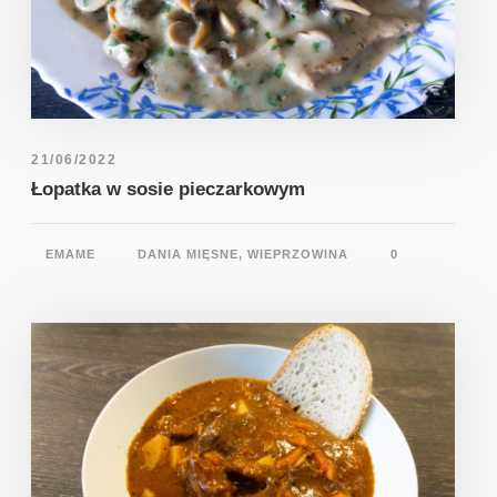
21/06/2022
Łopatka w sosie pieczarkowym
EMAME
DANIA MIĘSNE
,
WIEPRZOWINA
0