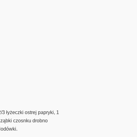
 łyżeczki ostrej papryki, 1
2 ząbki czosnku drobno
lodówki.