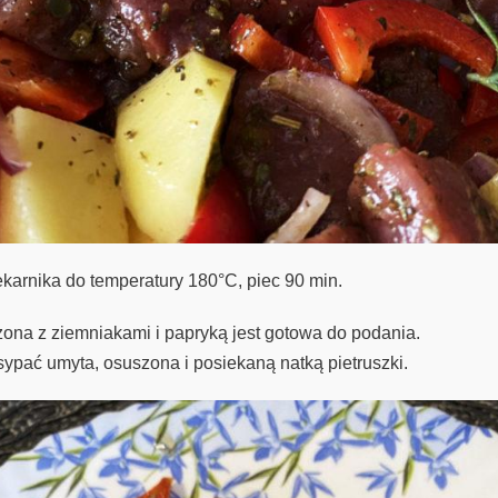
karnika do temperatury 180°C, piec 90 min.
zona z ziemniakami i papryką jest gotowa do podania.
sypać umyta, osuszona i posiekaną natką pietruszki.