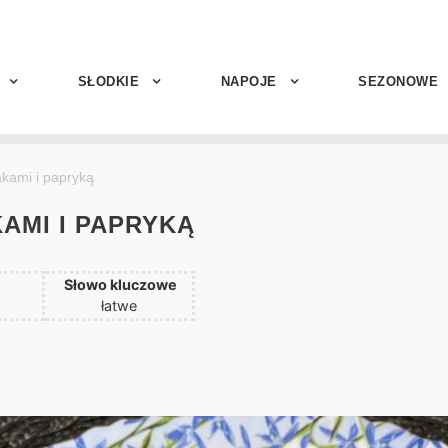
SŁODKIE
NAPOJE
SEZONOWE
akami i papryką
AMI I PAPRYKĄ
Słowo kluczowe
łatwe