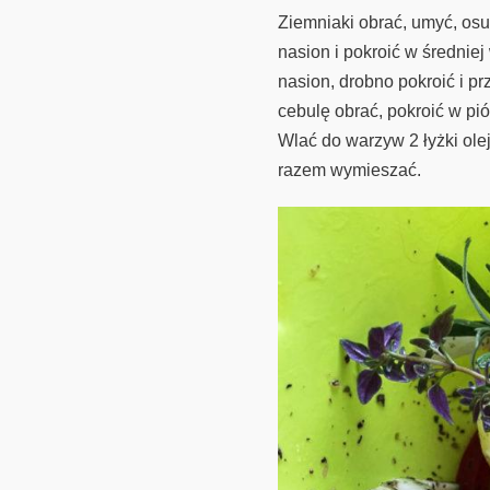
Ziemniaki obrać, umyć, osu
nasion i pokroić w średniej
nasion, drobno pokroić i p
cebulę obrać, pokroić w pi
Wlać do warzyw 2 łyżki olej
razem wymieszać.