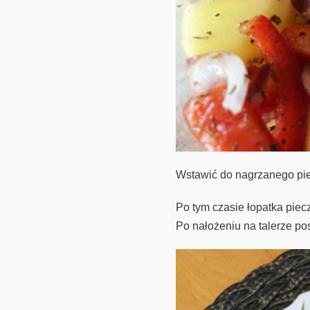
Wstawić do nagrzanego pie
Po tym czasie łopatka piec
Po nałożeniu na talerze po